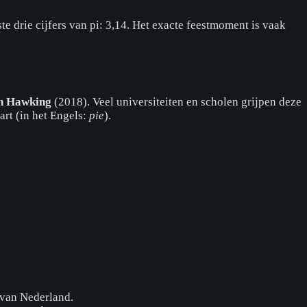
te drie cijfers van pi: 3,14. Het exacte feestmoment is vaak
n Hawking
(2018). Veel universiteiten en scholen grijpen deze
art (in het Engels:
pie
).
l van Nederland.