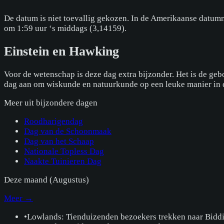
De datum is niet toevallig gekozen. In de Amerikaanse datumnot
om 1:59 uur ‘s middags (3,14159).
Einstein en Hawking
Voor de wetenschap is deze dag extra bijzonder. Het is de ge
dag aan om wiskunde en natuurkunde op een leuke manier in de
Meer uit
bijzondere dagen
Roodharigendag
Dag van de Schoonmaak
Dag van het Schaap
Nationale Topless Dag
Naakte Tuinieren Dag
Deze maand (
Augustus
)
Meer →
•
Lowlands: Tienduizenden bezoekers trekken naar Bidd