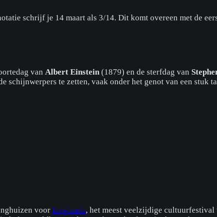
atie schrijf je 14 maart als 3/14. Dit komt overeen met de eers
boortedag van
Albert Einstein
(1879) en de sterfdag van
Stephe
 schijnwerpers te zetten, vaak onder het genot van een stuk ta
inghuizen voor
Lowlands
, het meest veelzijdige cultuurfestiva