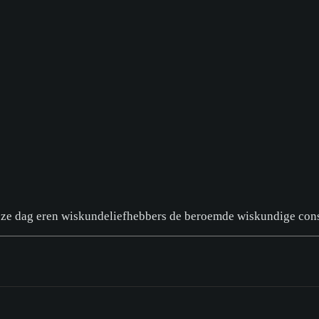
eze dag eren wiskundeliefhebbers de beroemde wiskundige const