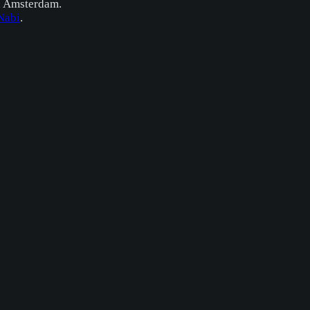
n Amsterdam.
Nabi
.