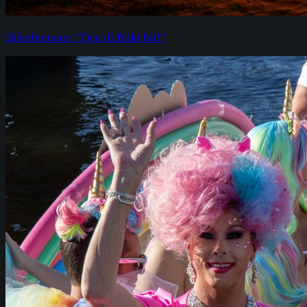
Biikebrennen “Tjen di Biiki bii!”