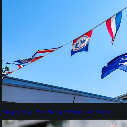
Vlaggetjesdag – Zoute Haring en Wapperende Wimpels