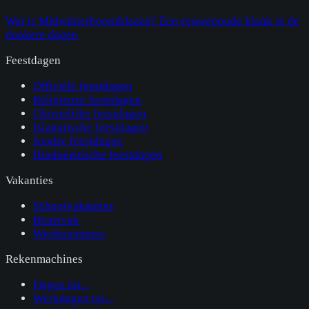
Wat is Midwinterhoornblazen? Een eeuwenoude klank in de
donkere dagen
Feestdagen
Officiële feestdagen
Religieuze feestdagen
Christelijke feestdagen
Islamitische feestdagen
Joodse feestdagen
Hindoeïstische feestdagen
Vakanties
Schoolvakanties
Bouwvak
Weeknummers
Rekenmachines
Dagen tot...
Werkdagen tot...