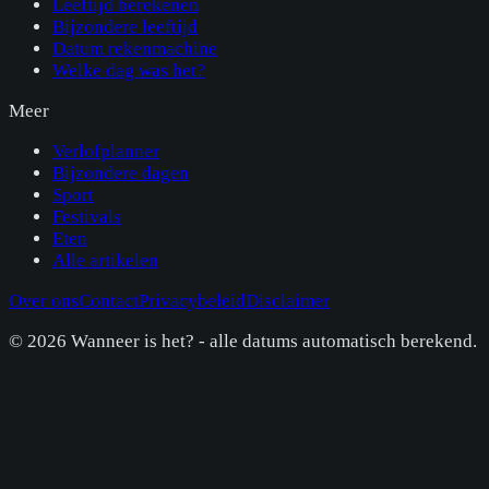
Leeftijd berekenen
Bijzondere leeftijd
Datum rekenmachine
Welke dag was het?
Meer
Verlofplanner
Bijzondere dagen
Sport
Festivals
Eten
Alle artikelen
Over ons
Contact
Privacybeleid
Disclaimer
©
2026
Wanneer is het? - alle datums automatisch berekend.