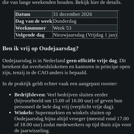
die van lange weekenden houden. Bekijk hier de details.
Datum
31 december 2026
Dag van de week
Donderdag
Weeknummer
Week 53
Volgende dag
Nieuwjaarsdag (Vrijdag 1 jan)
Ben ik vrij op Oudejaarsdag?
Oudejaarsdag is in Nederland
geen officiële vrije dag
. Dit
betekent dat overheidsloketten en kantoren in principe open
zijn, tenzij in de CAO anders is bepaald.
In de praktijk geldt echter vaak een aangepast rooster:
Bedrijfsleven:
Veel bedrijven sluiten eerder
(bijvoorbeeld om 15.00 of 16.00 uur) of geven hun
personeel de hele dag vrij (verplicht vrije dag).
Winkels:
Supermarkten en winkels sluiten op
Oudejaarsdag bijna altijd vroeger (meestal rond 17.00
of 18.00 uur) zodat medewerkers op tijd thuis zijn voor
de jaarwisseling.