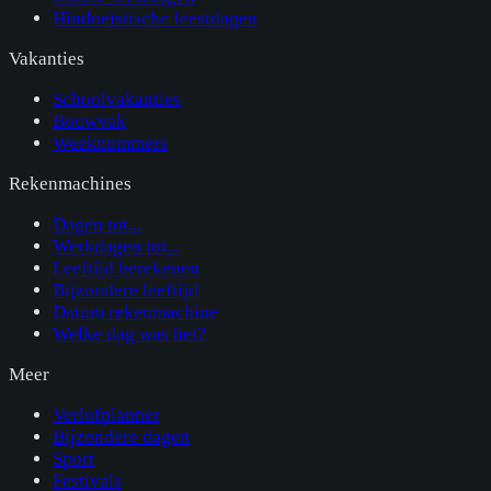
Hindoeïstische feestdagen
Vakanties
Schoolvakanties
Bouwvak
Weeknummers
Rekenmachines
Dagen tot...
Werkdagen tot...
Leeftijd berekenen
Bijzondere leeftijd
Datum rekenmachine
Welke dag was het?
Meer
Verlofplanner
Bijzondere dagen
Sport
Festivals