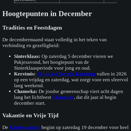
Hoogtepunten in December
Tradities en Feestdagen
De decembermaand staat volledig in het teken van
verbinding en gezelligheid:
Sinterklaas:
Op zaterdag 5 december vieren we
Pakjesavond, het hoogtepunt van de
Sinterklaasperiode voor jong en oud.
Kerstmis:
Eerste en Tweede Kerstdag
vallen in 2026
op een vrijdag en zaterdag, wat zorgt voor een sfeervol
lang weekend.
Chanoeka:
De joodse gemeenschap viert acht dagen
lang het lichtfeest
Chanoeka
, dat dit jaar al begin
december start.
Vakantie en Vrije Tijd
De
Kerstvakantie
begint op zaterdag 19 december voor heel