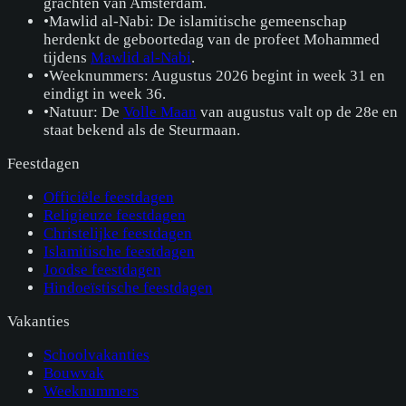
grachten van Amsterdam.
•
Mawlid al-Nabi: De islamitische gemeenschap
herdenkt de geboortedag van de profeet Mohammed
tijdens
Mawlid al-Nabi
.
•
Weeknummers: Augustus 2026 begint in week 31 en
eindigt in week 36.
•
Natuur: De
Volle Maan
van augustus valt op de 28e en
staat bekend als de Steurmaan.
Feestdagen
Officiële feestdagen
Religieuze feestdagen
Christelijke feestdagen
Islamitische feestdagen
Joodse feestdagen
Hindoeïstische feestdagen
Vakanties
Schoolvakanties
Bouwvak
Weeknummers