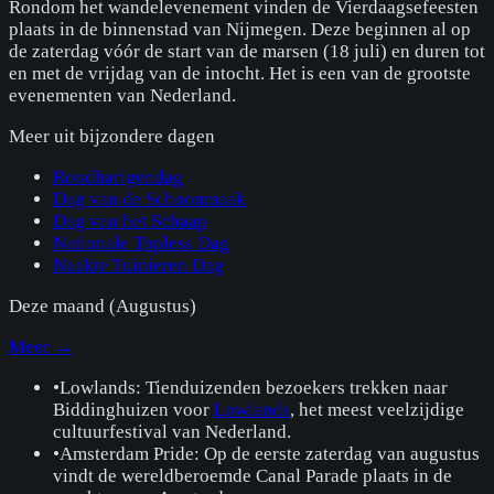
Rondom het wandelevenement vinden de Vierdaagsefeesten
plaats in de binnenstad van Nijmegen. Deze beginnen al op
de zaterdag vóór de start van de marsen (18 juli) en duren tot
en met de vrijdag van de intocht. Het is een van de grootste
evenementen van Nederland.
Meer uit
bijzondere dagen
Roodharigendag
Dag van de Schoonmaak
Dag van het Schaap
Nationale Topless Dag
Naakte Tuinieren Dag
Deze maand (
Augustus
)
Meer →
•
Lowlands: Tienduizenden bezoekers trekken naar
Biddinghuizen voor
Lowlands
, het meest veelzijdige
cultuurfestival van Nederland.
•
Amsterdam Pride: Op de eerste zaterdag van augustus
vindt de wereldberoemde Canal Parade plaats in de