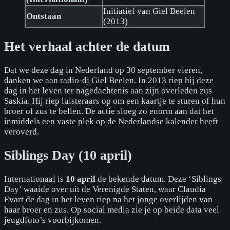
Initiatief van Giel Beelen
Ontstaan
(2013)
Het verhaal achter de datum
Dat we deze dag in Nederland op 30 september vieren,
danken we aan radio-dj Giel Beelen. In 2013 riep hij deze
dag in het leven ter nagedachtenis aan zijn overleden zus
Saskia. Hij riep luisteraars op om een kaartje te sturen of hun
broer of zus te bellen. De actie sloeg zo enorm aan dat het
inmiddels een vaste plek op de Nederlandse kalender heeft
veroverd.
Siblings Day (10 april)
Internationaal is
10 april
de bekende datum. Deze ‘Siblings
Day’ waaide over uit de Verenigde Staten, waar Claudia
Evart de dag in het leven riep na het jonge overlijden van
haar broer en zus. Op social media zie je op beide data veel
jeugdfoto’s voorbijkomen.