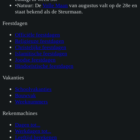
•
Natuur: De
Volle Maan
van augustus valt op de 28e en
staat bekend als de Steurmaan.
Feestdagen
Officiële feestdagen
Religieuze feestdagen
Christelijke feestdagen
Islamitische feestdagen
Joodse feestdagen
Hindoeïstische feestdagen
Vakanties
Schoolvakanties
Bouwvak
Weeknummers
Rekenmachines
Dagen tot...
Werkdagen tot...
Leeftijd berekenen