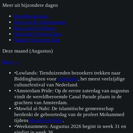
Meer uit
bijzondere dagen
Roodharigendag
Dag van de Schoonmaak
Dag van het Schaap
Nationale Topless Dag
Naakte Tuinieren Dag
Deze maand (
Augustus
)
Meer →
•
Lowlands: Tienduizenden bezoekers trekken naar
Biddinghuizen voor
Lowlands
, het meest veelzijdige
cultuurfestival van Nederland.
•
Amsterdam Pride: Op de eerste zaterdag van augustus
vindt de wereldberoemde Canal Parade plaats in de
grachten van Amsterdam.
•
Mawlid al-Nabi: De islamitische gemeenschap
herdenkt de geboortedag van de profeet Mohammed
tijdens
Mawlid al-Nabi
.
•
Weeknummers: Augustus 2026 begint in week 31 en
eindigt in week 36.