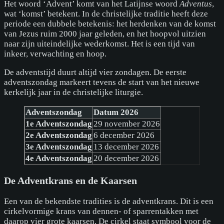
Het woord ‘Advent’ komt van het Latijnse woord
Adventus
,
wat ‘komst’ betekent. In de christelijke traditie heeft deze
periode een dubbele betekenis: het herdenken van de komst
van Jezus ruim 2000 jaar geleden, en het hoopvol uitzien
naar zijn uiteindelijke wederkomst. Het is een tijd van
inkeer, verwachting en hoop.
De adventstijd duurt altijd vier zondagen. De eerste
adventszondag markeert tevens de start van het nieuwe
kerkelijk jaar in de christelijke liturgie.
Adventszondag
Datum 2026
1e Adventszondag
29 november 2026
2e Adventszondag
6 december 2026
3e Adventszondag
13 december 2026
4e Adventszondag
20 december 2026
De Adventkrans en de Kaarsen
Een van de bekendste tradities is de adventkrans. Dit is een
cirkelvormige krans van dennen- of sparrentakken met
daarop vier grote kaarsen. De cirkel staat symbool voor de