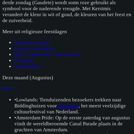
derde zondag (Gaudete) wordt soms roze gebruikt als
symbool voor de naderende vreugde. Met Kerstmis
verandert de kleur in wit of goud, de kleuren van het feest en
de zuiverheid.
Meer uit
religieuze feestdagen
Mannam Jayanti
Onnozele Kinderen
Maria Onbevlekte Ontvangenis
Dankdag
Allerheiligen
Deze maand (
Augustus
)
Meer →
•
Lowlands: Tienduizenden bezoekers trekken naar
Biddinghuizen voor
Lowlands
, het meest veelzijdige
cultuurfestival van Nederland.
•
Amsterdam Pride: Op de eerste zaterdag van augustus
vindt de wereldberoemde Canal Parade plaats in de
grachten van Amsterdam.