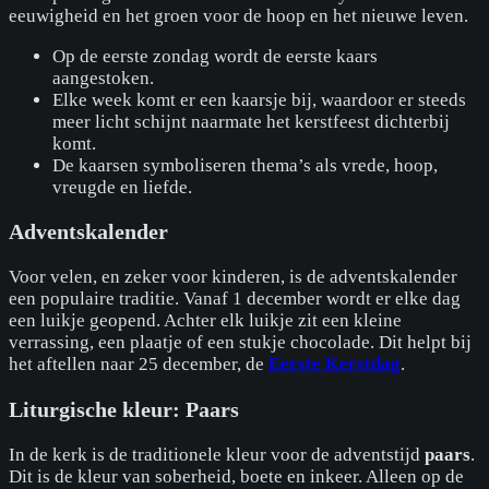
eeuwigheid en het groen voor de hoop en het nieuwe leven.
Op de eerste zondag wordt de eerste kaars
aangestoken.
Elke week komt er een kaarsje bij, waardoor er steeds
meer licht schijnt naarmate het kerstfeest dichterbij
komt.
De kaarsen symboliseren thema’s als vrede, hoop,
vreugde en liefde.
Adventskalender
Voor velen, en zeker voor kinderen, is de adventskalender
een populaire traditie. Vanaf 1 december wordt er elke dag
een luikje geopend. Achter elk luikje zit een kleine
verrassing, een plaatje of een stukje chocolade. Dit helpt bij
het aftellen naar 25 december, de
Eerste Kerstdag
.
Liturgische kleur: Paars
In de kerk is de traditionele kleur voor de adventstijd
paars
.
Dit is de kleur van soberheid, boete en inkeer. Alleen op de