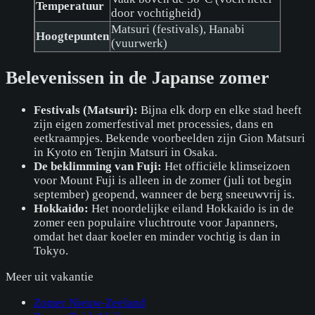
Temperatuur
door vochtigheid)
Matsuri (festivals), Hanabi
Hoogtepunten
(vuurwerk)
Belevenissen in de Japanse zomer
Festivals (Matsuri):
Bijna elk dorp en elke stad heeft
zijn eigen zomerfestival met processies, dans en
eetkraampjes. Bekende voorbeelden zijn Gion Matsuri
in Kyoto en Tenjin Matsuri in Osaka.
De beklimming van Fuji:
Het officiële klimseizoen
voor Mount Fuji is alleen in de zomer (juli tot begin
september) geopend, wanneer de berg sneeuwvrij is.
Hokkaido:
Het noordelijke eiland Hokkaido is in de
zomer een populaire vluchtroute voor Japanners,
omdat het daar koeler en minder vochtig is dan in
Tokyo.
Meer uit
vakantie
Zomer Nieuw-Zeeland