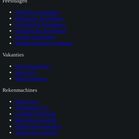
Feestdagen
Officiële feestdagen
Religieuze feestdagen
Christelijke feestdagen
Islamitische feestdagen
Joodse feestdagen
Hindoeïstische feestdagen
Vakanties
Schoolvakanties
Bouwvak
Weeknummers
Rekenmachines
Dagen tot...
Werkdagen tot...
Leeftijd berekenen
Bijzondere leeftijd
Datum rekenmachine
Welke dag was het?