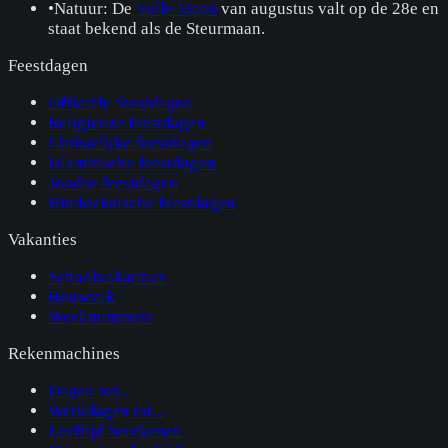
•
Natuur: De
Volle Maan
van augustus valt op de 28e en
staat bekend als de Steurmaan.
Feestdagen
Officiële feestdagen
Religieuze feestdagen
Christelijke feestdagen
Islamitische feestdagen
Joodse feestdagen
Hindoeïstische feestdagen
Vakanties
Schoolvakanties
Bouwvak
Weeknummers
Rekenmachines
Dagen tot...
Werkdagen tot...
Leeftijd berekenen