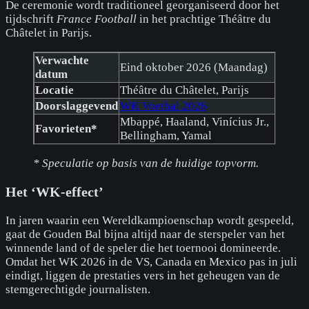
De ceremonie wordt traditioneel georganiseerd door het
tijdschrift
France Football
in het prachtige Théâtre du
Châtelet in Parijs.
Verwachte
Eind oktober 2026 (Maandag)
datum
Locatie
Théâtre du Châtelet, Parijs
Doorslaggevend
WK Voetbal 2026
Mbappé, Haaland, Vinícius Jr.,
Favorieten*
Bellingham, Yamal
* Speculatie op basis van de huidige topvorm.
Het ‘WK-effect’
In jaren waarin een Wereldkampioenschap wordt gespeeld,
gaat de Gouden Bal bijna altijd naar de sterspeler van het
winnende land of de speler die het toernooi domineerde.
Omdat het WK 2026 in de VS, Canada en Mexico pas in juli
eindigt, liggen de prestaties vers in het geheugen van de
stemgerechtigde journalisten.