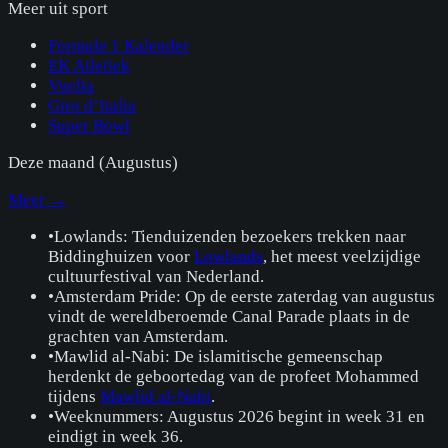
Meer uit
sport
Formule 1 Kalender
EK Atletiek
Vuelta
Giro d’Italia
Super Bowl
Deze maand (
Augustus
)
Meer →
•
Lowlands: Tienduizenden bezoekers trekken naar
Biddinghuizen voor
Lowlands
, het meest veelzijdige
cultuurfestival van Nederland.
•
Amsterdam Pride: Op de eerste zaterdag van augustus
vindt de wereldberoemde Canal Parade plaats in de
grachten van Amsterdam.
•
Mawlid al-Nabi: De islamitische gemeenschap
herdenkt de geboortedag van de profeet Mohammed
tijdens
Mawlid al-Nabi
.
•
Weeknummers: Augustus 2026 begint in week 31 en
eindigt in week 36.