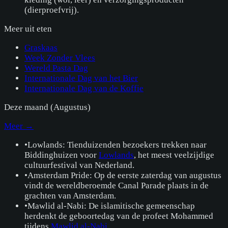
(dierproefvrij).
Meer uit
eten
Graskaas
Week Zonder Vlees
Wereld Pasta Dag
Internationale Dag van het Bier
Internationale Dag van de Koffie
Deze maand (
Augustus
)
Meer →
•
Lowlands: Tienduizenden bezoekers trekken naar
Biddinghuizen voor
Lowlands
, het meest veelzijdige
cultuurfestival van Nederland.
•
Amsterdam Pride: Op de eerste zaterdag van augustus
vindt de wereldberoemde Canal Parade plaats in de
grachten van Amsterdam.
•
Mawlid al-Nabi: De islamitische gemeenschap
herdenkt de geboortedag van de profeet Mohammed
tijdens
Mawlid al-Nabi
.