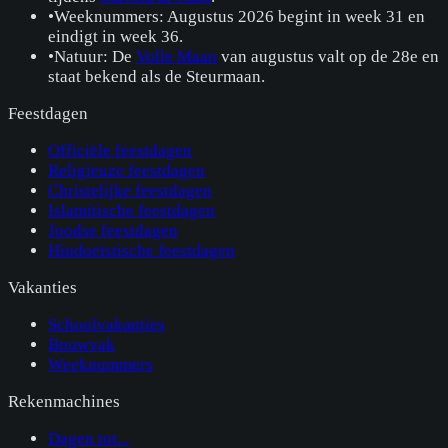
•
Weeknummers: Augustus 2026 begint in week 31 en
eindigt in week 36.
•
Natuur: De
Volle Maan
van augustus valt op de 28e en
staat bekend als de Steurmaan.
Feestdagen
Officiële feestdagen
Religieuze feestdagen
Christelijke feestdagen
Islamitische feestdagen
Joodse feestdagen
Hindoeïstische feestdagen
Vakanties
Schoolvakanties
Bouwvak
Weeknummers
Rekenmachines
Dagen tot...