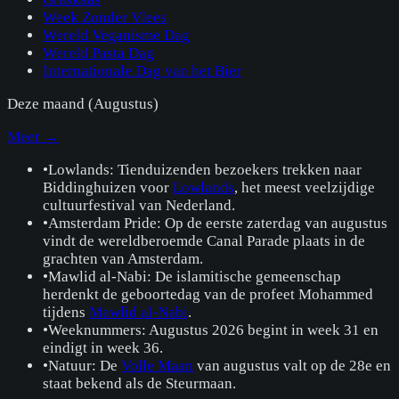
Week Zonder Vlees
Wereld Veganisme Dag
Wereld Pasta Dag
Internationale Dag van het Bier
Deze maand (
Augustus
)
Meer →
•
Lowlands: Tienduizenden bezoekers trekken naar
Biddinghuizen voor
Lowlands
, het meest veelzijdige
cultuurfestival van Nederland.
•
Amsterdam Pride: Op de eerste zaterdag van augustus
vindt de wereldberoemde Canal Parade plaats in de
grachten van Amsterdam.
•
Mawlid al-Nabi: De islamitische gemeenschap
herdenkt de geboortedag van de profeet Mohammed
tijdens
Mawlid al-Nabi
.
•
Weeknummers: Augustus 2026 begint in week 31 en
eindigt in week 36.
•
Natuur: De
Volle Maan
van augustus valt op de 28e en
staat bekend als de Steurmaan.