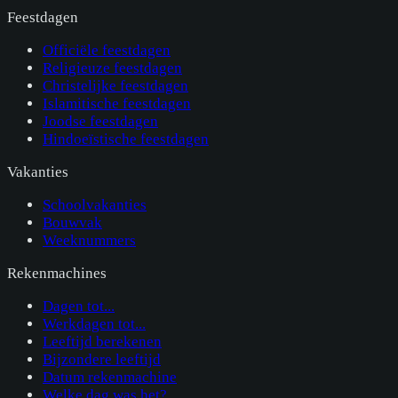
Feestdagen
Officiële feestdagen
Religieuze feestdagen
Christelijke feestdagen
Islamitische feestdagen
Joodse feestdagen
Hindoeïstische feestdagen
Vakanties
Schoolvakanties
Bouwvak
Weeknummers
Rekenmachines
Dagen tot...
Werkdagen tot...
Leeftijd berekenen
Bijzondere leeftijd
Datum rekenmachine
Welke dag was het?