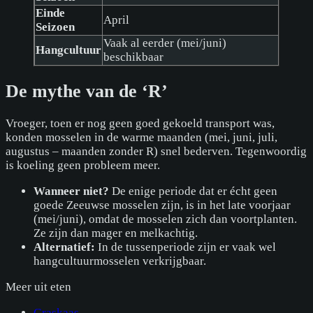
Einde
April
Seizoen
Vaak al eerder (mei/juni)
Hangcultuur
beschikbaar
De mythe van de ‘R’
Vroeger, toen er nog geen goed gekoeld transport was,
konden mosselen in de warme maanden (mei, juni, juli,
augustus – maanden zonder R) snel bederven. Tegenwoordig
is koeling geen probleem meer.
Wanneer niet?
De enige periode dat er écht geen
goede Zeeuwse mosselen zijn, is in het late voorjaar
(mei/juni), omdat de mosselen zich dan voortplanten.
Ze zijn dan mager en melkachtig.
Alternatief:
In de tussenperiode zijn er vaak wel
hangcultuurmosselen verkrijgbaar.
Meer uit
eten
Graskaas