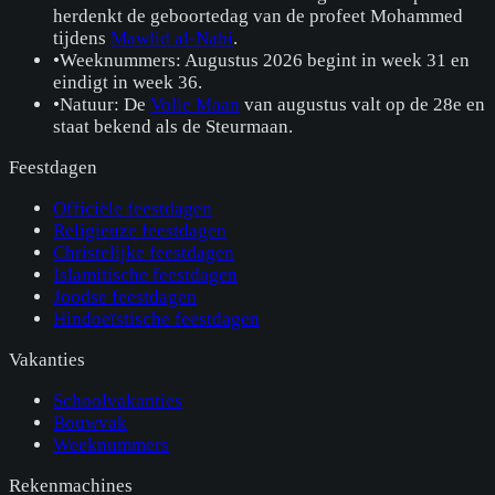
herdenkt de geboortedag van de profeet Mohammed
tijdens
Mawlid al-Nabi
.
•
Weeknummers: Augustus 2026 begint in week 31 en
eindigt in week 36.
•
Natuur: De
Volle Maan
van augustus valt op de 28e en
staat bekend als de Steurmaan.
Feestdagen
Officiële feestdagen
Religieuze feestdagen
Christelijke feestdagen
Islamitische feestdagen
Joodse feestdagen
Hindoeïstische feestdagen
Vakanties
Schoolvakanties
Bouwvak
Weeknummers
Rekenmachines