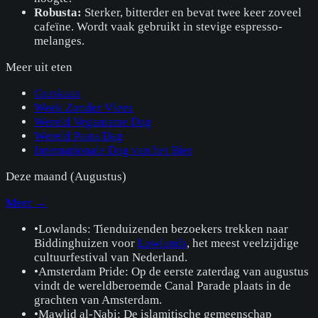
Robusta:
Sterker, bitterder en bevat twee keer zoveel
cafeïne. Wordt vaak gebruikt in stevige espresso-
melanges.
Meer uit
eten
Graskaas
Week Zonder Vlees
Wereld Veganisme Dag
Wereld Pasta Dag
Internationale Dag van het Bier
Deze maand (
Augustus
)
Meer →
•
Lowlands: Tienduizenden bezoekers trekken naar
Biddinghuizen voor
Lowlands
, het meest veelzijdige
cultuurfestival van Nederland.
•
Amsterdam Pride: Op de eerste zaterdag van augustus
vindt de wereldberoemde Canal Parade plaats in de
grachten van Amsterdam.
•
Mawlid al-Nabi: De islamitische gemeenschap