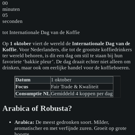
00
minuten
05
seconden
tot
Internationale Dag van de Koffie
Op
1 oktober
viert de wereld de
Internationale Dag van de
Koffie
. Voor Nederlanders, die tot de grootste koffiedrinkers
ter wereld behoren, is dit een dag om stil te staan bij hun
favoriete ‘bakkie pleur’. De dag draait echter niet alleen om
drinken, maar ook om eerlijke handel voor de koffieboeren.
Datum
1 oktober
Focus
Fair Trade & Kwaliteit
Consumptie NL
Gemiddeld 4 koppen per dag
Arabica of Robusta?
Arabica:
De meest gedronken soort. Milder,
aromatischer en met verfijnde zuren. Groeit op grote
hoogte.