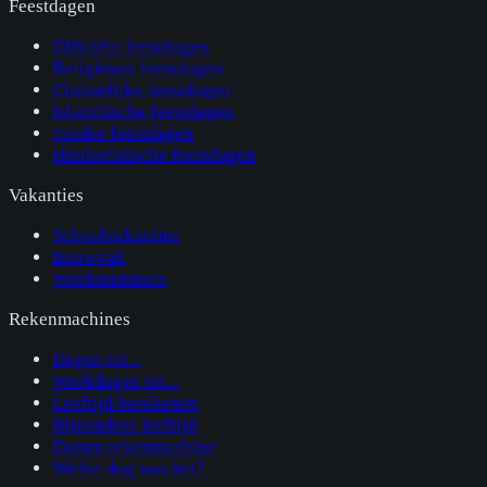
Feestdagen
Officiële feestdagen
Religieuze feestdagen
Christelijke feestdagen
Islamitische feestdagen
Joodse feestdagen
Hindoeïstische feestdagen
Vakanties
Schoolvakanties
Bouwvak
Weeknummers
Rekenmachines
Dagen tot...
Werkdagen tot...
Leeftijd berekenen
Bijzondere leeftijd
Datum rekenmachine
Welke dag was het?