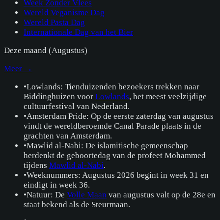
Week Zonder Vlees
Wereld Veganisme Dag
Wereld Pasta Dag
Internationale Dag van het Bier
Deze maand (
Augustus
)
Meer →
•
Lowlands: Tienduizenden bezoekers trekken naar
Biddinghuizen voor
Lowlands
, het meest veelzijdige
cultuurfestival van Nederland.
•
Amsterdam Pride: Op de eerste zaterdag van augustus
vindt de wereldberoemde Canal Parade plaats in de
grachten van Amsterdam.
•
Mawlid al-Nabi: De islamitische gemeenschap
herdenkt de geboortedag van de profeet Mohammed
tijdens
Mawlid al-Nabi
.
•
Weeknummers: Augustus 2026 begint in week 31 en
eindigt in week 36.
•
Natuur: De
Volle Maan
van augustus valt op de 28e en
staat bekend als de Steurmaan.