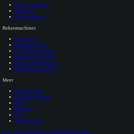
Schoolvakanties
Bouwvak
Weeknummers
Rekenmachines
Dagen tot...
Werkdagen tot...
Leeftijd berekenen
Bijzondere leeftijd
Datum rekenmachine
Welke dag was het?
Meer
Verlofplanner
Bijzondere dagen
Sport
Festivals
Eten
Alle artikelen
Over ons
Contact
Privacybeleid
Disclaimer