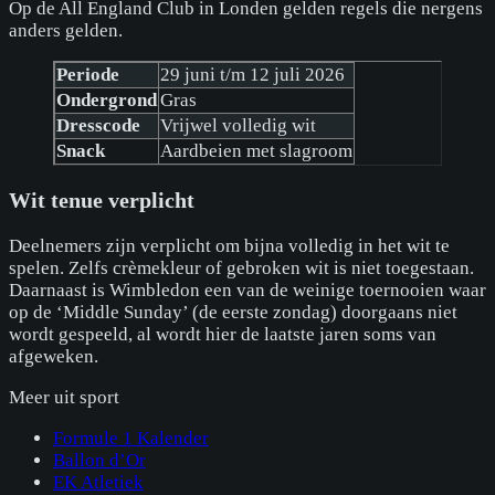
Op de All England Club in Londen gelden regels die nergens
anders gelden.
Periode
29 juni t/m 12 juli 2026
Ondergrond
Gras
Dresscode
Vrijwel volledig wit
Snack
Aardbeien met slagroom
Wit tenue verplicht
Deelnemers zijn verplicht om bijna volledig in het wit te
spelen. Zelfs crèmekleur of gebroken wit is niet toegestaan.
Daarnaast is Wimbledon een van de weinige toernooien waar
op de ‘Middle Sunday’ (de eerste zondag) doorgaans niet
wordt gespeeld, al wordt hier de laatste jaren soms van
afgeweken.
Meer uit
sport
Formule 1 Kalender
Ballon d’Or
EK Atletiek