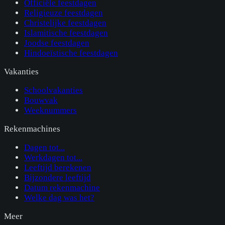
Officiële feestdagen
Religieuze feestdagen
Christelijke feestdagen
Islamitische feestdagen
Joodse feestdagen
Hindoeïstische feestdagen
Vakanties
Schoolvakanties
Bouwvak
Weeknummers
Rekenmachines
Dagen tot...
Werkdagen tot...
Leeftijd berekenen
Bijzondere leeftijd
Datum rekenmachine
Welke dag was het?
Meer