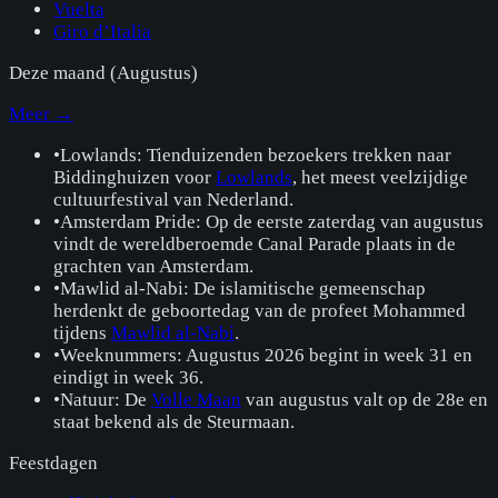
Vuelta
Giro d’Italia
Deze maand (
Augustus
)
Meer →
•
Lowlands: Tienduizenden bezoekers trekken naar
Biddinghuizen voor
Lowlands
, het meest veelzijdige
cultuurfestival van Nederland.
•
Amsterdam Pride: Op de eerste zaterdag van augustus
vindt de wereldberoemde Canal Parade plaats in de
grachten van Amsterdam.
•
Mawlid al-Nabi: De islamitische gemeenschap
herdenkt de geboortedag van de profeet Mohammed
tijdens
Mawlid al-Nabi
.
•
Weeknummers: Augustus 2026 begint in week 31 en
eindigt in week 36.
•
Natuur: De
Volle Maan
van augustus valt op de 28e en
staat bekend als de Steurmaan.
Feestdagen