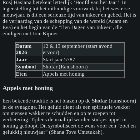
Rosj Hasjana betekent letterlijk ‘Hoofd van het Jaar’. In
tegenstelling tot het uitbundige vuurwerk bij het westerse
nieuwjaar, is dit een serieuze tijd van inkeer en gebed. Het is
de verjaardag van de schepping van de wereld (Adam en
Eva) en het begin van de ‘Tien Dagen van Inkeer’, die
eindigen met Jom Kipoer.
Datum
12 & 13 september (start avond
2026
ervoor)
Jaar
Start jaar 5787
Symbool
Shofar (Ramshoorn)
Eten
Appels met honing
Appels met honing
Een bekende traditie is het blazen op de
Shofar
(ramshoorn)
in de synagoge. Het geluid dient als een spirituele wekker
om mensen wakker te schudden en op te roepen tot
verbetering. Tijdens de maaltijd worden stukjes appel in
honing gedoopt. Dit symboliseert de wens voor een “zoet en
gelukkig nieuwjaar” (Shana Tova Umetukah).