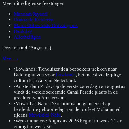
Meer uit
religieuze feestdagen
Mannam Jayanti
Onnozele Kinderen
Maria Onbevlekte Ontvangenis
Dankdag
Allerheiligen
Deze maand (
Augustus
)
Meer →
•
Lowlands: Tienduizenden bezoekers trekken naar
Biddinghuizen voor
Lowlands
, het meest veelzijdige
cultuurfestival van Nederland.
•
Amsterdam Pride: Op de eerste zaterdag van augustus
vindt de wereldberoemde Canal Parade plaats in de
grachten van Amsterdam.
•
Mawlid al-Nabi: De islamitische gemeenschap
herdenkt de geboortedag van de profeet Mohammed
tijdens
Mawlid al-Nabi
.
•
Weeknummers: Augustus 2026 begint in week 31 en
eindigt in week 36.