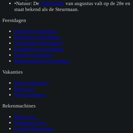
•
Natuur: De
Volle Maan
van augustus valt op de 28e en
staat bekend als de Steurmaan.
Feestdagen
Officiële feestdagen
Religieuze feestdagen
Christelijke feestdagen
Islamitische feestdagen
Joodse feestdagen
Hindoeïstische feestdagen
Vakanties
Schoolvakanties
Bouwvak
Weeknummers
Rekenmachines
Dagen tot...
Werkdagen tot...
Leeftijd berekenen