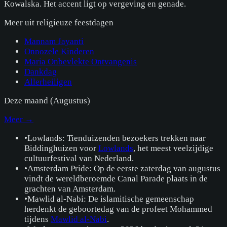
Kowalska. Het accent ligt op vergeving en genade.
Meer uit
religieuze feestdagen
Mannam Jayanti
Onnozele Kinderen
Maria Onbevlekte Ontvangenis
Dankdag
Allerheiligen
Deze maand (
Augustus
)
Meer →
•
Lowlands: Tienduizenden bezoekers trekken naar
Biddinghuizen voor
Lowlands
, het meest veelzijdige
cultuurfestival van Nederland.
•
Amsterdam Pride: Op de eerste zaterdag van augustus
vindt de wereldberoemde Canal Parade plaats in de
grachten van Amsterdam.
•
Mawlid al-Nabi: De islamitische gemeenschap
herdenkt de geboortedag van de profeet Mohammed
tijdens
Mawlid al-Nabi
.