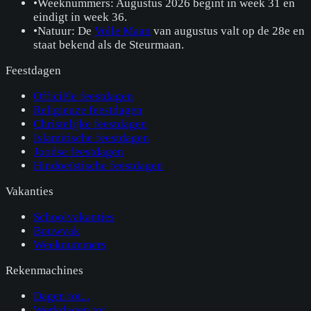
•
Weeknummers: Augustus 2026 begint in week 31 en
eindigt in week 36.
•
Natuur: De
Volle Maan
van augustus valt op de 28e en
staat bekend als de Steurmaan.
Feestdagen
Officiële feestdagen
Religieuze feestdagen
Christelijke feestdagen
Islamitische feestdagen
Joodse feestdagen
Hindoeïstische feestdagen
Vakanties
Schoolvakanties
Bouwvak
Weeknummers
Rekenmachines
Dagen tot...
Werkdagen tot...