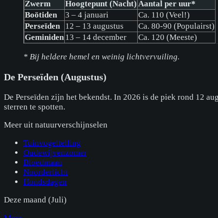
Zwerm
Hoogtepunt (Nacht)
Aantal per uur*
Boötiden
3 – 4 januari
Ca. 110 (Veel!)
Perseïden
12 – 13 augustus
Ca. 80-90 (Populairst)
Geminiden
13 – 14 december
Ca. 120 (Meeste)
* Bij heldere hemel en weinig lichtvervuiling.
De Perseïden (Augustus)
De Perseïden zijn het bekendst. In 2026 is de piek rond 12 a
sterren te spotten.
Meer uit
natuurverschijnselen
Tuinvogeltelling
Oudewijvenzomer
Bloedmaan
Noorderlicht
Hondsdagen
Deze maand (
Juli
)
Meer →