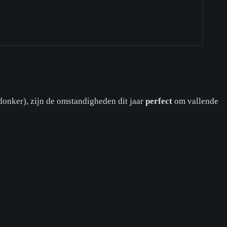
donker), zijn de omstandigheden dit jaar
perfect
om vallende