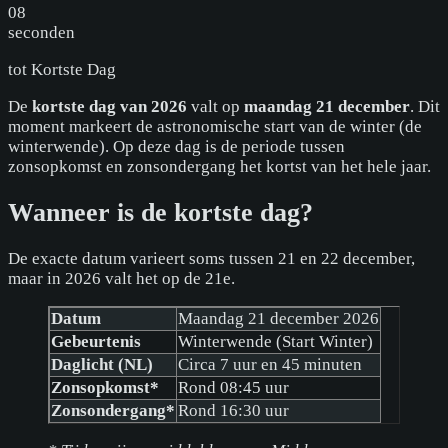
08
seconden
tot
Kortste Dag
De
kortste dag van 2026
valt op
maandag 21 december
. Dit
moment markeert de astronomische start van de winter (de
winterwende). Op deze dag is de periode tussen
zonsopkomst en zonsondergang het kortst van het hele jaar.
Wanneer is de kortste dag?
De exacte datum varieert soms tussen 21 en 22 december,
maar in 2026 valt het op de 21e.
Datum
Maandag 21 december 2026
Gebeurtenis
Winterwende (Start Winter)
Daglicht (NL)
Circa 7 uur en 45 minuten
Zonsopkomst*
Rond 08:45 uur
Zonsondergang*
Rond 16:30 uur