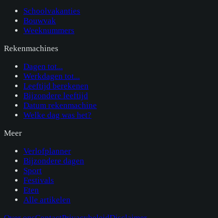
Schoolvakanties
Bouwvak
Weeknummers
Rekenmachines
Dagen tot...
Werkdagen tot...
Leeftijd berekenen
Bijzondere leeftijd
Datum rekenmachine
Welke dag was het?
Meer
Verlofplanner
Bijzondere dagen
Sport
Festivals
Eten
Alle artikelen
Over ons
Contact
Privacybeleid
Disclaimer