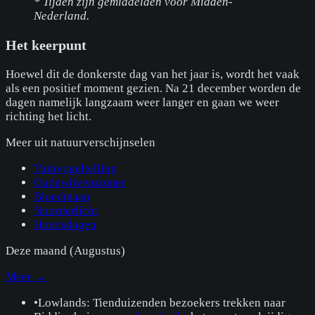
* Tijden zijn gemiddelden voor Midden-
Nederland.
Het keerpunt
Hoewel dit de donkerste dag van het jaar is, wordt het vaak
als een positief moment gezien. Na 21 december worden de
dagen namelijk langzaam weer langer en gaan we weer
richting het licht.
Meer uit
natuurverschijnselen
Tuinvogeltelling
Oudewijvenzomer
Bloedmaan
Noorderlicht
Hondsdagen
Deze maand (
Augustus
)
Meer →
•
Lowlands: Tienduizenden bezoekers trekken naar