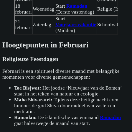
18
Start
Ramadan
Woensdag
Religie (Islam)
februari
(Eerste vastendag)
Start
21
Zaterdag
Voorjaarsvakantie
Schoolvakantie
februari
(Midden)
Hoogtepunten in Februari
Religieuze Feestdagen
Februari is een spiritueel diverse maand met belangrijke
momenten voor diverse gemeenschappen:
Toe Bisjwat:
Het joodse ‘Nieuwjaar van de Bomen’
staat in het teken van natuur en ecologie.
Maha Shivaratri:
Tijdens deze heilige nacht eren
hindoes de god Shiva door middel van vasten en
meditatie.
Ramadan:
De islamitische vastenmaand
Ramadan
gaat halverwege de maand van start.