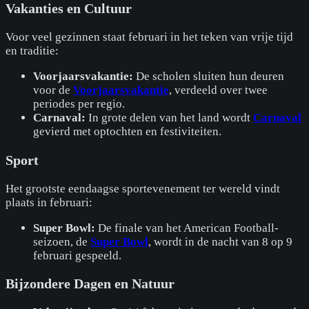
Vakanties en Cultuur
Voor veel gezinnen staat februari in het teken van vrije tijd
en traditie:
Voorjaarsvakantie:
De scholen sluiten hun deuren
voor de
Voorjaarsvakantie
, verdeeld over twee
periodes per regio.
Carnaval:
In grote delen van het land wordt
Carnaval
gevierd met optochten en festiviteiten.
Sport
Het grootste eendaagse sportevenement ter wereld vindt
plaats in februari:
Super Bowl:
De finale van het American Football-
seizoen, de
Super Bowl
, wordt in de nacht van 8 op 9
februari gespeeld.
Bijzondere Dagen en Natuur