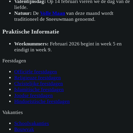
Valentijnsdag:
Op 14 februari vieren we de dag van de
liefde.
Natuur:
De
Volle Maan
van deze maand wordt
traditioneel de Sneeuwmaan genoemd.
Praktische Informatie
Weeknummers:
Februari 2026 begint in week 5 en
eindigt in week 9.
Feestdagen
Officiële feestdagen
Religieuze feestdagen
Christelijke feestdagen
Islamitische feestdagen
Joodse feestdagen
Hindoeïstische feestdagen
Vakanties
Schoolvakanties
Bouwvak