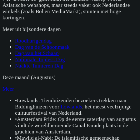
Aziatische webshops, maar steeds vaker ook Nederlandse
winkels (zoals Bol en MediaMarkt), stunten met hoge
kortingen.
Meer uit
bijzondere dagen
Roodharigendag
Dag van de Schoonmaak
Dag van het Schaap
Nationale Topless Dag
Naakte Tuinieren Dag
Deze maand (
Augustus
)
Meer →
•
Lowlands: Tienduizenden bezoekers trekken naar
Biddinghuizen voor
Lowlands
, het meest veelzijdige
cultuurfestival van Nederland.
•
Amsterdam Pride: Op de eerste zaterdag van augustus
vindt de wereldberoemde Canal Parade plaats in de
grachten van Amsterdam.
•
Mawlid al-Nabi: De islamitische gemeenschap