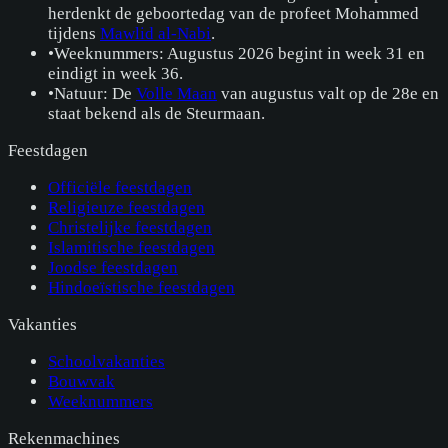
herdenkt de geboortedag van de profeet Mohammed
tijdens
Mawlid al-Nabi
.
•
Weeknummers: Augustus 2026 begint in week 31 en
eindigt in week 36.
•
Natuur: De
Volle Maan
van augustus valt op de 28e en
staat bekend als de Steurmaan.
Feestdagen
Officiële feestdagen
Religieuze feestdagen
Christelijke feestdagen
Islamitische feestdagen
Joodse feestdagen
Hindoeïstische feestdagen
Vakanties
Schoolvakanties
Bouwvak
Weeknummers
Rekenmachines