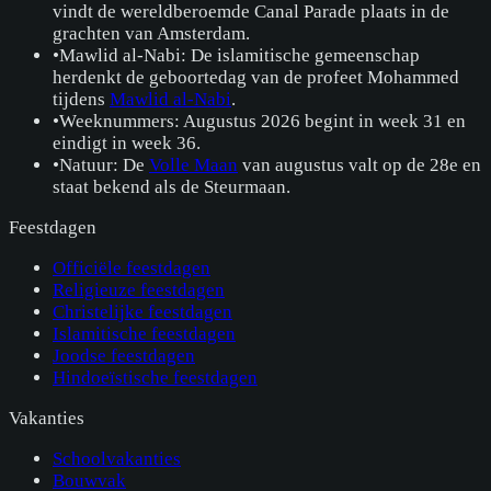
vindt de wereldberoemde Canal Parade plaats in de
grachten van Amsterdam.
•
Mawlid al-Nabi: De islamitische gemeenschap
herdenkt de geboortedag van de profeet Mohammed
tijdens
Mawlid al-Nabi
.
•
Weeknummers: Augustus 2026 begint in week 31 en
eindigt in week 36.
•
Natuur: De
Volle Maan
van augustus valt op de 28e en
staat bekend als de Steurmaan.
Feestdagen
Officiële feestdagen
Religieuze feestdagen
Christelijke feestdagen
Islamitische feestdagen
Joodse feestdagen
Hindoeïstische feestdagen
Vakanties
Schoolvakanties
Bouwvak