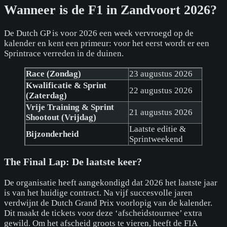
Wanneer is de F1 in Zandvoort 2026?
De Dutch GP is voor 2026 een week vervroegd op de
kalender en kent een primeur: voor het eerst wordt er een
Sprintrace verreden in de duinen.
Race (Zondag)
23 augustus 2026
Kwalificatie & Sprint
22 augustus 2026
(Zaterdag)
Vrije Training & Sprint
21 augustus 2026
Shootout (Vrijdag)
Laatste editie &
Bijzonderheid
Sprintweekend
The Final Lap: De laatste keer?
De organisatie heeft aangekondigd dat 2026 het laatste jaar
is van het huidige contract. Na vijf succesvolle jaren
verdwijnt de Dutch Grand Prix voorlopig van de kalender.
Dit maakt de tickets voor deze ‘afscheidstournee’ extra
gewild. Om het afscheid groots te vieren, heeft de FIA