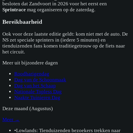
besloten dat Zandvoort in 2026 voor het eerst een
Sprintrace
mag organiseren op de zaterdag.
Bereikbaarheid
Ook voor deze laatste editie geldt: kom niet met de auto. De
NS zet speciale sprinters in (iedere 5 minuten) en
tienduizenden fans komen traditiegetrouw op de fiets naar
het circuit.
Meer uit
bijzondere dagen
Roodharigendag
Dag van de Schoonmaak
Dag van het Schaap
Nationale Topless Dag
Naakte Tuinieren Dag
Deze maand (
Augustus
)
Meer →
•
Lowlands: Tienduizenden bezoekers trekken naar