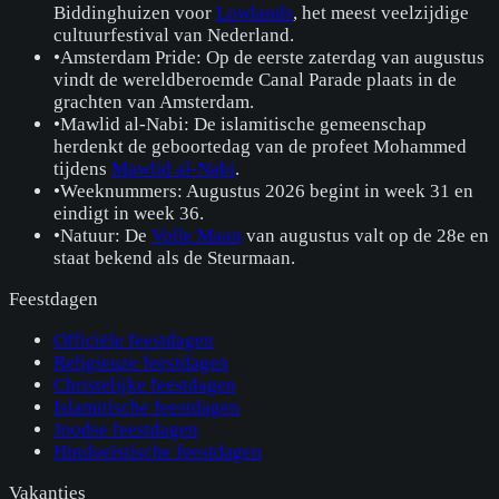
Biddinghuizen voor
Lowlands
, het meest veelzijdige
cultuurfestival van Nederland.
•
Amsterdam Pride: Op de eerste zaterdag van augustus
vindt de wereldberoemde Canal Parade plaats in de
grachten van Amsterdam.
•
Mawlid al-Nabi: De islamitische gemeenschap
herdenkt de geboortedag van de profeet Mohammed
tijdens
Mawlid al-Nabi
.
•
Weeknummers: Augustus 2026 begint in week 31 en
eindigt in week 36.
•
Natuur: De
Volle Maan
van augustus valt op de 28e en
staat bekend als de Steurmaan.
Feestdagen
Officiële feestdagen
Religieuze feestdagen
Christelijke feestdagen
Islamitische feestdagen
Joodse feestdagen
Hindoeïstische feestdagen
Vakanties