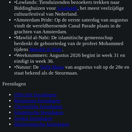
•
Lowlands: Tienduizenden bezoekers trekken naar
Biddinghuizen voor
Lowlands
, het meest veelzijdige
cultuurfestival van Nederland.
•
Amsterdam Pride: Op de eerste zaterdag van augustus
vindt de wereldberoemde Canal Parade plaats in de
grachten van Amsterdam.
•
Mawlid al-Nabi: De islamitische gemeenschap
herdenkt de geboortedag van de profeet Mohammed
tijdens
Mawlid al-Nabi
.
•
Weeknummers: Augustus 2026 begint in week 31 en
eindigt in week 36.
•
Natuur: De
Volle Maan
van augustus valt op de 28e en
staat bekend als de Steurmaan.
Feestdagen
Officiële feestdagen
Religieuze feestdagen
Christelijke feestdagen
Islamitische feestdagen
Joodse feestdagen
Hindoeïstische feestdagen