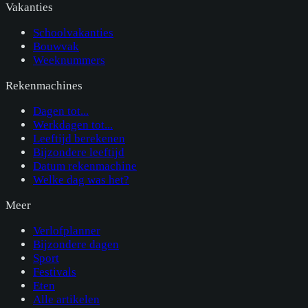
Vakanties
Schoolvakanties
Bouwvak
Weeknummers
Rekenmachines
Dagen tot...
Werkdagen tot...
Leeftijd berekenen
Bijzondere leeftijd
Datum rekenmachine
Welke dag was het?
Meer
Verlofplanner
Bijzondere dagen
Sport
Festivals
Eten
Alle artikelen