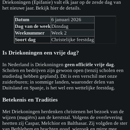
Driekoningen (Epifanie) valt elk jaar op de zesde dag van
het nieuwe jaar. Bekijk hier de details.
Datum
6 januari 2026
Dag van de week
Dinsdag
Weeknummer
Week 2
Soort dag
Christelijke feestdag
Is Driekoningen een vrije dag?
In Nederland is Driekoningen
geen officiële vrije dag
.
Scholen en bedrijven zijn gewoon open (tenzij scholen een
studiedag hebben gepland). Dit is een verschil met onze
zuiderburen; in sommige landen, waaronder delen van
Duitsland en Spanje, is het wel een wettelijke feestdag.
Betekenis en Tradities
Met Driekoningen herdenken christenen het bezoek van de
wijzen (magiërs) aan de kerststal. Volgens de overlevering
heetten zij Caspar, Melchior en Balthasar. Zij volgden de ster
van Bethlehem en brachten goud, wierook en mirre mee.