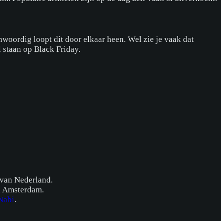
oordig loopt dit door elkaar heen. Wel zie je vaak dat
 staan op Black Friday.
l van Nederland.
n Amsterdam.
Nabi
.