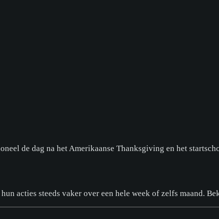
itioneel de dag na het Amerikaanse Thanksgiving en het startsch
 hun acties steeds vaker over een hele week of zelfs maand. Bek