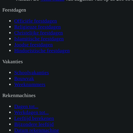
Feestdagen
Officiële feestdagen
Religieuze feestdagen
Christelijke feestdagen
Islamitische feestdagen
Joodse feestdagen
Hindoeïstische feestdagen
Vakanties
Schoolvakanties
Bouwvak
Weeknummers
Rekenmachines
Dagen tot...
Werkdagen tot...
Leeftijd berekenen
Bijzondere leeftijd
Datum rekenmachine