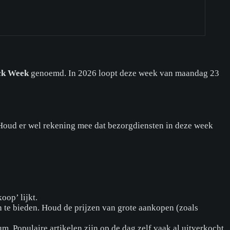
ck Week
genoemd. In 2026 loopt deze week van maandag 23
 Houd er wel rekening mee dat bezorgdiensten in deze week
oop’ lijkt.
 te bieden. Houd de prijzen van grote aankopen (zoals
m. Populaire artikelen zijn op de dag zelf vaak al uitverkocht.